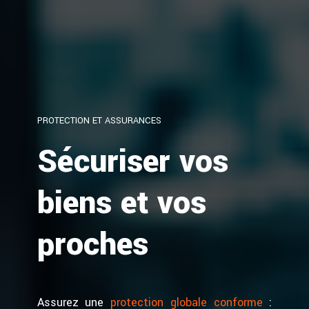
PROTECTION ET ASSURANCES
Sécuriser vos
biens et vos
proches
Assurez une
protection globale conforme
: